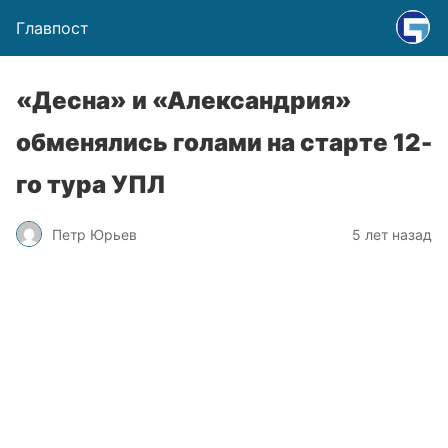
Главпост
«Десна» и «Александрия»
обменялись голами на старте 12-
го тура УПЛ
Петр Юрьев
5 лет назад