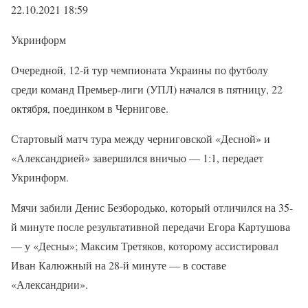
22.10.2021 18:59
Укринформ
Очередной, 12-й тур чемпионата Украины по футболу
среди команд Премьер-лиги (УПЛ) начался в пятницу, 22
октября, поединком в Чернигове.
Стартовый матч тура между черниговской «Десной» и
«Александрией» завершился вничью — 1:1, передает
Укринформ.
Мячи забили Денис Безбородько, который отличился на 35-
й минуте после результативной передачи Егора Картушова
— у «Десны»; Максим Третяков, которому ассистировал
Иван Калюжный на 28-й минуте — в составе
«Александрии».