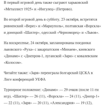
В первый игровой день также сыграют харьковский
«Металлист 1925» и «Ингулец» (Петрово).
Во второй игровой день в субботу, 23 октября, встретятся
ривненский «Верес» и «Мариуполь», полтавская «Ворскла»
и донецкий «Шахтер», одесский «Черноморец» и «Львов».
На воскресенье, 24 октября, запланированы поединки
львовского «Руха» с закарпатским «Минаем», киевского
«Динамо» с «Днепром-1, луганской «Зари» с ковалевским
«Колосом».
Читайте также: «Заря» переиграла болгарский ЦСКА в
Лиге конференций УЕФА
Турнирное положение: «Динамо» — 29 очков (после 11-ти
игр), «Шахтер» — 26 (11), «Ворскла» — 24 (11), «Днепр-1»
— 22 (11), «Заря» — 20 (11), «Александрия» — 19 (12),