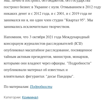
Мы, лично я построил, без бюджетов, без государства
построил бизнес в Украине с нуля. Отмыванием в 2012 году
никаких денег и с 2012 года, и с 2001, и с 2019 года не
занимался ни я, ни один член студии "Квартал 95". Мы
занимались исключительно творчеством.
Напомним, что 3 октября 2021 года Международный
консорциум журналистов-расследователей (ICIJ)
опубликовал масштабное расследование, посвященное
тайным активам президентов, министров, монархов,
которыми они владеют через офшоры. "Подробности"
опубликовали материал об известных и
влиятельных фигурантах "досье Пандоры".
По материалам:
Подробности
Категории:
Криминал