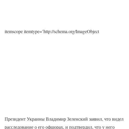
itemscope itemtype=’http://schema.org/ImageObject
Президент Украины Владимир Зеленский заявил, что видел
расследование о его офшорах, и подтвердил, что у него