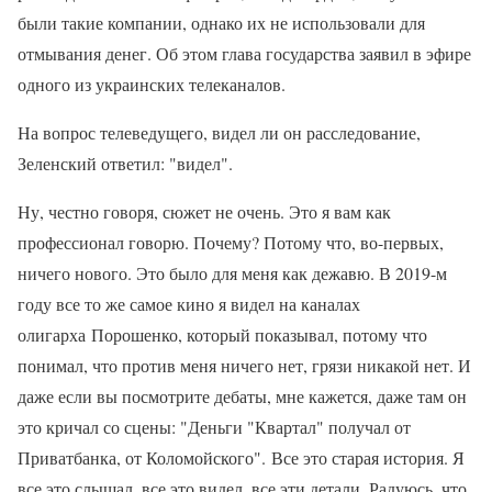
были такие компании, однако их не использовали для
отмывания денег. Об этом глава государства заявил в эфире
одного из украинских телеканалов.
На вопрос телеведущего, видел ли он расследование,
Зеленский ответил: "видел".
Ну, честно говоря, сюжет не очень. Это я вам как
профессионал говорю. Почему? Потому что, во-первых,
ничего нового. Это было для меня как дежавю. В 2019-м
году все то же самое кино я видел на каналах
олигарха Порошенко, который показывал, потому что
понимал, что против меня ничего нет, грязи никакой нет. И
даже если вы посмотрите дебаты, мне кажется, даже там он
это кричал со сцены: "Деньги "Квартал" получал от
Приватбанка, от Коломойского". Все это старая история. Я
все это слышал, все это видел, все эти детали. Радуюсь, что