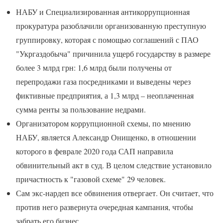
НАБУ и Специализированная антикоррупционная
прокуратура разоблачили организованную преступную
группировку, которая с помощью соглашений с ПАО
"Укргаздобыча" причинила ущерб государству в размере
более 3 млрд грн: 1,6 млрд были получены от
перепродажи газа посредниками и выведены через
фиктивные предприятия, а 1,3 млрд – неоплаченная
сумма ренты за пользование недрами.
Организатором коррупционной схемы, по мнению
НАБУ, является Александр Онищенко, в отношении
которого в феврале 2020 года САП направила
обвинительный акт в суд. В целом следствие установило
причастность к "газовой схеме" 29 человек.
Сам экс-нардеп все обвинения отвергает. Он считает, что
против него развернута очередная кампания, чтобы
забрать его бизнес.