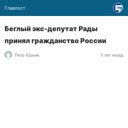
Главпост
Беглый экс-депутат Рады
принял гражданство России
Петр Юрьев
5 лет назад