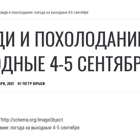
ожди и похолодание: погода на выходные 4-5 сентября
И И ПОХОЛОДАНИЕ
ДНЫЕ 4-5 СЕНТЯБ
РЯ, 2021
BY
ПЕТР ЮРЬЕВ
’http://schema.org/ImageObject