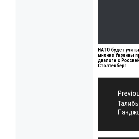
НАТО будет учиты
мнение Украины п
диалоге с Россие
Столтенберг
Навигация
по
Previo
записям
Талибы
Previo
Пандж
post: