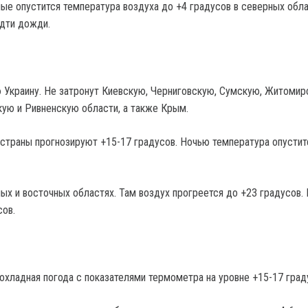
ные опустится температура воздуха до +4 градусов в северных обла
идти дожди.
Украину. Не затронут Киевскую, Черниговскую, Сумскую, Житомир
ую и Ривненскую области, а также Крым.
 страны прогнозируют +15-17 градусов. Ночью температура опустит
ых и восточных областях. Там воздух прогреется до +23 градусов.
сов.
охладная погода с показателями термометра на уровне +15-17 град