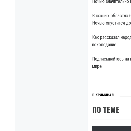
Ночью значительно 
В южных областях б
Ночью опустится до
Как рассказал народ
похолодание.
Подписывайтесь на 
мире.
КРИМИНАЛ
ПО ТЕМЕ