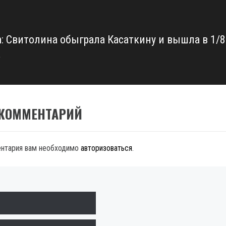
n: Свитолина обыграла Касаткину и вышла в 1/8
а
 КОММЕНТАРИЙ
ентария вам необходимо
авторизоваться
.