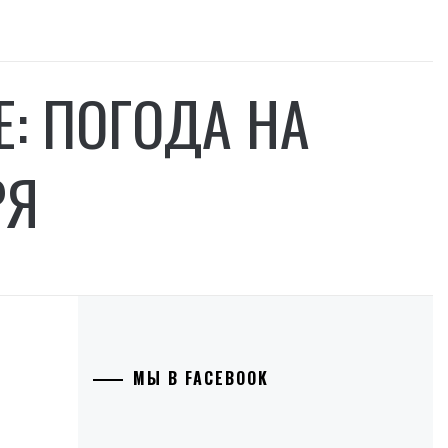
: ПОГОДА НА
РЯ
МЫ В FACEBOOK