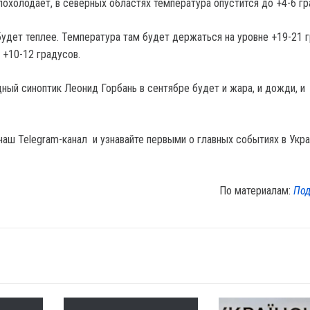
похолодает, в северных областях температура опустится до +4-6 гр
удет теплее. Температура там будет держаться на уровне +19-21 г
 +10-12 градусов.
ный синоптик Леонид Горбань в сентябре будет и жара, и дожди, и
наш Telegram-канал и узнавайте первыми о главных событиях в Укра
По материалам:
Под