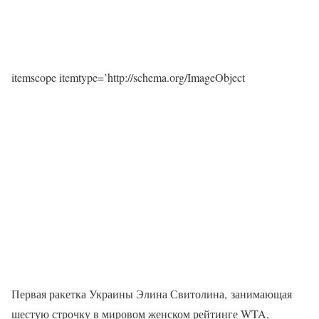
itemscope itemtype=’http://schema.org/ImageObject
Первая ракетка Украины Элина Свитолина, занимающая
шестую строчку в мировом женском рейтинге WTA,