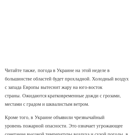
Читайте также, погода в Украине на этой неделе в
большинстве областей будет прохладной. Холодный воздух
с запада Европы вытеснит жару на юго-восток
страны. Ожидаются кратковременные дожди с грозами,
местами с градом и шквалистым ветром.
Кроме того, в Украине объявили чрезвычайный
уровень пожарной опасности. Это означает угрожающее
сочетание высокой температуры воздуха и сухой погоды, в