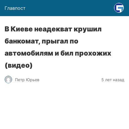
Главпост
В Киеве неадекват крушил
банкомат, прыгал по
автомобилям и бил прохожих
(видео)
Петр Юрьев
5 лет назад