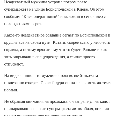
Неадекватный мужчина устроил погром возле
супермаркета на улице Бориспольской в Киеве. Об этом
сообщает "Киев оперативный" и выложил в сеть видео с
похождениями героя.
Какое-то неадекватное создание бегает по Бориспольской и
крушит все на своем пути. Кстати, скорее всего у него есть
справка, а потому вряд ли ему что-то будет. Раньше таких
хоть закрывали в спецучреждения, а сейчас просто
отпускают.
На видео видно, что мужчина стоял возле банкомата
и внезапно озверел. Со всей дури он начал громить автомат
ногами.
Не обращая внимания на прохожих, он запрыгнул на капот
припаркованного возле супермаркета автомобиля, оставил
на нем внушительную приличную вмятину.