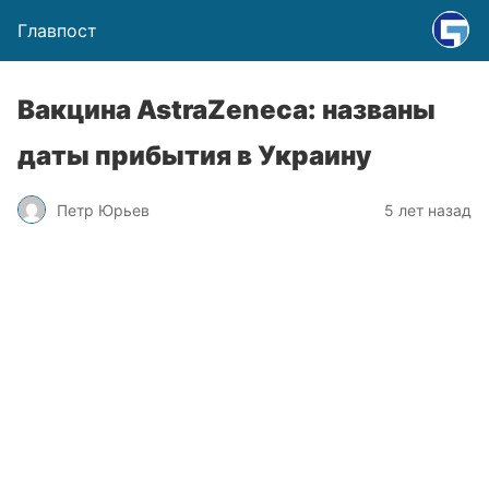
Главпост
Вакцина AstraZeneca: названы
даты прибытия в Украину
Петр Юрьев
5 лет назад