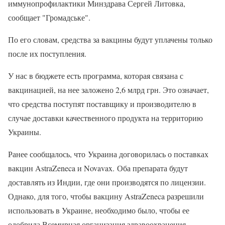
иммунопрофилактики Минздрава Сергей Литовка,
сообщает "Громадське".
По его словам, средства за вакцины будут уплачены только
после их поступления.
У нас в бюджете есть программа, которая связана с
вакцинацией, на нее заложено 2,6 млрд грн. Это означает,
что средства поступят поставщику и производителю в
случае доставки качественного продукта на территорию
Украины.
Ранее сообщалось, что Украина договорилась о поставках
вакцин AstraZeneca и Novavax. Оба препарата будут
доставлять из Индии, где они производятся по лицензии.
Однако, для того, чтобы вакцину AstraZeneca разрешили
использовать в Украине, необходимо было, чтобы ее
одобрила Всемирная организация здравоохранения.