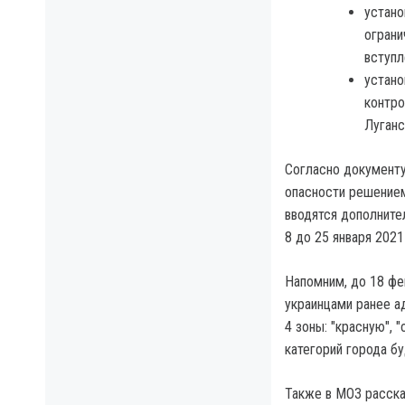
устано
ограни
вступл
устано
контро
Луганс
Согласно документу,
опасности решением
вводятся дополните
8 до 25 января 2021
Напомним, до 18 фе
украинцами ранее а
4 зоны: "красную", 
категорий города б
Также в МОЗ расска