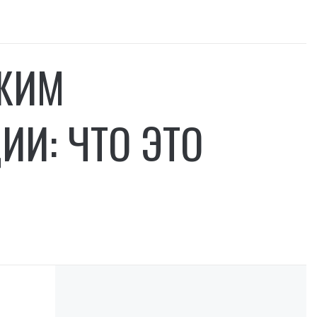
ЕЖИМ
И: ЧТО ЭТО