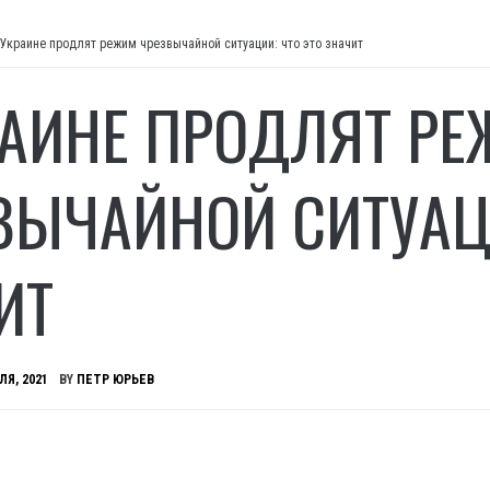
 Украине продлят режим чрезвычайной ситуации: что это значит
РАИНЕ ПРОДЛЯТ Р
ВЫЧАЙНОЙ СИТУАЦИ
ИТ
ЛЯ, 2021
BY
ПЕТР ЮРЬЕВ