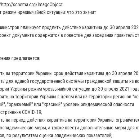
’http://schema.org/ImageObject
министров планирует продлить действие карантина до 30 апреля 202
оект документа содержится в повестке дня заседания правительст
ения предлагается:
ть на территории Украины срок действия карантина до З0 апреля 20
ть для единой государственной системы гражданской защиты на в
ории Украины режим чрезвычайной ситуации до 30 апреля 2021 года
вить на территории Украины в целом или на территории регионов "зе
й", "оранжевый" или "красный" уровень эпидемической опасности
странения СОVID-19;
ть на период действия карантина на территории Украины ограничит
оэпидемические меры, а также ввести дополнительные меры для 
ов, по результатам оценки эпидемических показателей;