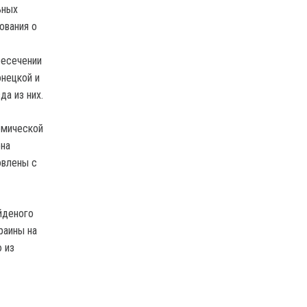
ьных
ования о
ресечении
онецкой и
а из них.
емической
она
овлены с
йденого
раины на
ю из