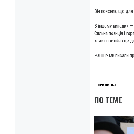
Він пояснив, що для
В іншому випадку — 
Сильна позиція і га
хоче і постійно це 
Раніше ми писали пр
КРИМИНАЛ
ПО ТЕМЕ