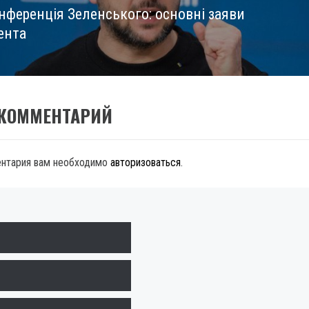
нференція Зеленського: основні заяви
ента
 КОММЕНТАРИЙ
ентария вам необходимо
авторизоваться
.