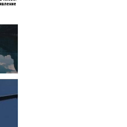
аявление