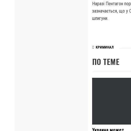
Наразі Пентагон пор
зазначається, що у 
шпигуни.
КРИМИНАЛ
ПО ТЕМЕ
Украина может