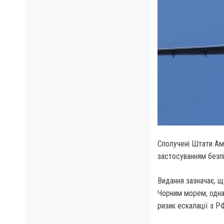
Сполучені Штати Ам
застосуванням безп
Видання зазначає, щ
Чорним морем, однак
ризик ескалації з Р