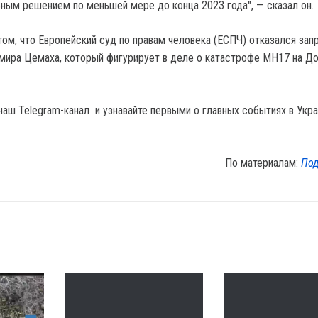
ным решением по меньшей мере до конца 2023 года", — сказал он.
том, что Европейский суд по правам человека (ЕСПЧ) отказался за
ира Цемаха, который фигурирует в деле о катастрофе МН17 на До
наш Telegram-канал и узнавайте первыми о главных событиях в Укра
По материалам:
Под