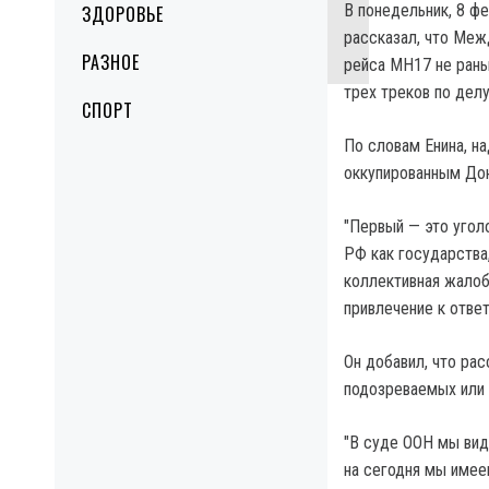
В понедельник, 8 ф
ЗДОРОВЬЕ
рассказал, что Ме
РАЗНОЕ
рейса MH17 не рань
трех треков по делу
СПОРТ
По словам Енина, н
оккупированным До
"Первый — это уголо
РФ как государства
коллективная жалоб
привлечение к ответ
Он добавил, что ра
подозреваемых или 
"В суде ООН мы вид
на сегодня мы имее