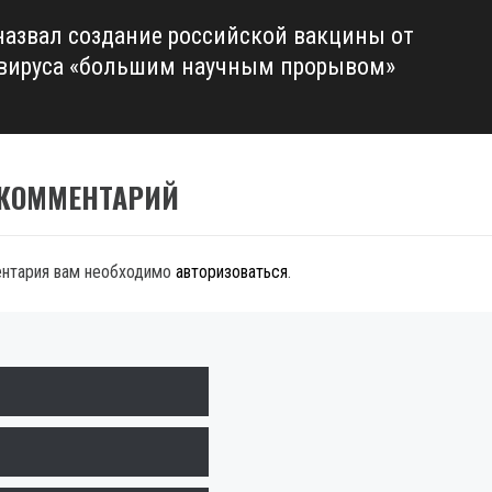
назвал создание российской вакцины от
вируса «большим научным прорывом»
 КОММЕНТАРИЙ
ентария вам необходимо
авторизоваться
.