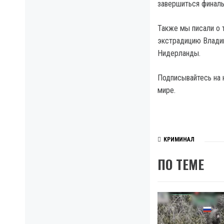
завершиться финаль
Также мы писали о 
экстрадицию Владим
Нидерланды.
Подписывайтесь на 
мире.
КРИМИНАЛ
ПО ТЕМЕ