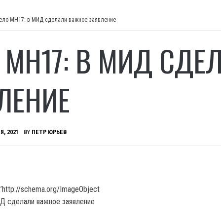
ело MH17: в МИД сделали важное заявление
 MH17: В МИД СДЕ
ЛЕНИЕ
Я, 2021
BY
ПЕТР ЮРЬЕВ
’http://schema.org/ImageObject