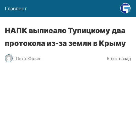
Главпост
НАПК выписало Тупицкому два
протокола из-за земли в Крыму
Петр Юрьев
5 лет назад