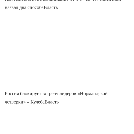
назвал два способаВласть
Россия блокирует встречу лидеров «Нормандской
четверки» – КулебаВласть