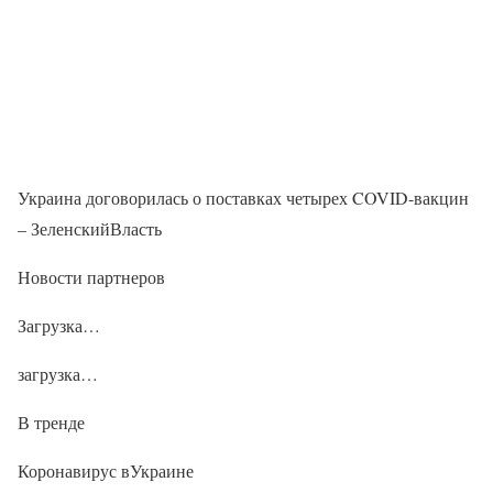
Украина договорилась о поставках четырех COVID-вакцин
– ЗеленскийВласть
Новости партнеров
Загрузка…
загрузка…
В тренде
Коронавирус вУкраине