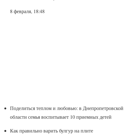
8 февраля, 18:48
Поделиться теплом и любовью: в Днепропетровской
области семья воспитывает 10 приемных детей
Как правильно варить булгур на плите