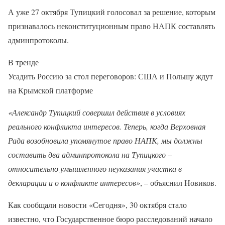
А уже 27 октября Тупицкий голосовал за решение, которым
признавалось неконституционным право НАПК составлять
админпротоколы.
В тренде
Усадить Россию за стол переговоров: США и Польшу ждут
на Крымской платформе
«Александр Тупицкий совершил действия в условиях
реального конфликта интересов. Теперь, когда Верховная
Рада возобновила упомянутое право НАПК, мы должны
составить два админпротокола на Тупицкого –
относительно умышленного неуказания участка в
декларации и о конфликте интересов»
, – объяснил Новиков.
Как сообщали новости «Сегодня», 30 октября стало
известно, что Государственное бюро расследований начало