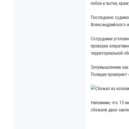
побои и пытки, кра
Последнюю судимост
Александрийского и
Сотрудники уголовн
проверки оперативн
территориальной о
Злоумышленник как р
Полиция проверяет 
Напомним, что 13 я
сбежали двое заклю