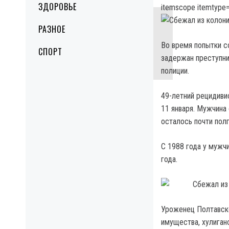
ЗДОРОВЬЕ
itemscope itemtype=
РАЗНОЕ
Во время попытки с
СПОРТ
задержан преступни
полиции.
49-летний рецидиви
11 января. Мужчина
осталось почти полг
С 1988 года у мужч
года.
Уроженец Полтавско
имущества, хулиган