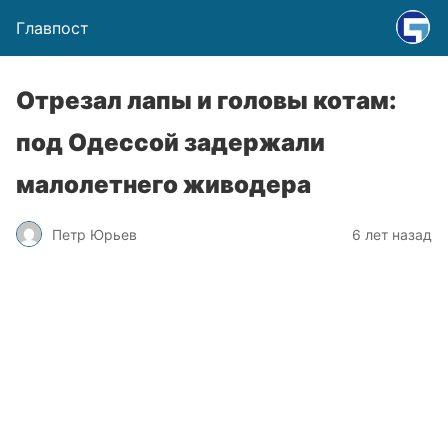
Главпост
Отрезал лапы и головы котам:
под Одессой задержали
малолетнего живодера
Петр Юрьев
6 лет назад