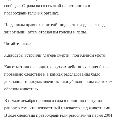
сообщает Страна.ua со ссылкой на источники в
правоохранительных органах.
По данным правоохранителй, подросток издевался над
животныии, затем отрезал им головы и лапы.
Читайте также
Живодеры устроили "лагерь смерти" под Киевом (фото)
Как отметили очевидцы, о жутких действиях парня было
проведено следствие и в рамках расследования было
доказано, что злоумышленник таки убивал таким жестоким
образом животных.
В начале декабря прошлого года в полицию поступил
рапорт о том, что неизвестный издевается над животными.
В ходе следствия правоохранители разоблачили парня 2004