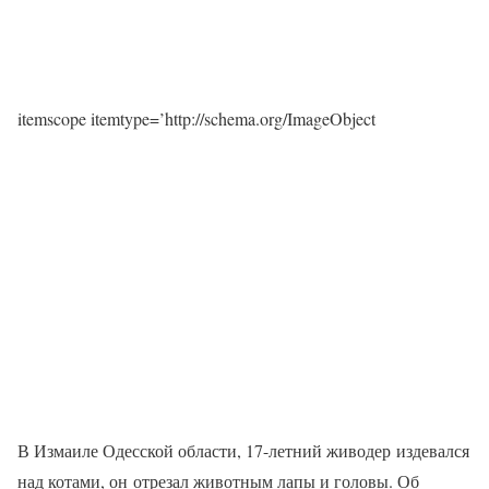
itemscope itemtype=’http://schema.org/ImageObject
В Измаиле Одесской области, 17-летний живодер издевался
над котами, он отрезал животным лапы и головы. Об