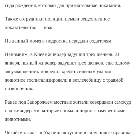
года рождения, который дал признательные показания.
Также сотрудники полиции изъяли вещественное
доказательство — нож.
На данный момент подростка передали родителям.
Напомним, в Киеве живодер задушил трех щенков. 21
января, пьяный живодер задушил трех щенков, еще одному
злоумышленник повредил хребет сильным ударом,
животное госпитализировали в ветлечебницу с травмой
позвоночника.
Ранее под Запорожьем местные жители совершили самосуд
над живодерами, которые снимали порно с замученными
животными.
Читайте также, в Украине вступили в силу новые правила