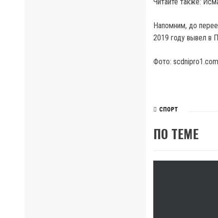
Читайте также: Исм
Напомним, до перее
2019 году вывел в П
Фото: scdnipro1.com
СПОРТ
ПО ТЕМЕ