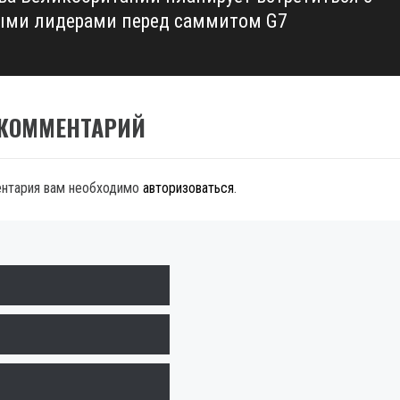
ми лидерами перед саммитом G7
 КОММЕНТАРИЙ
ентария вам необходимо
авторизоваться
.