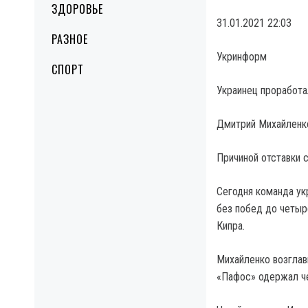
ЗДОРОВЬЕ
31.01.2021 22:03
РАЗНОЕ
Укринформ
СПОРТ
Украинец проработа
Дмитрий Михайленко
Причиной отставки 
Сегодня команда ук
без побед до четыр
Кипра.
Михайленко возглав
«Пафос» одержал ч