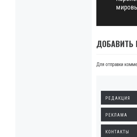
Next
мировы
post:
ДОБАВИТЬ
Для отправки комм
РЕДАКЦИЯ
РЕКЛАМА
КОНТАКТЫ