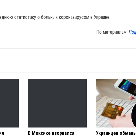
еднюю статистику о больных коронавирусом в Украине.
По материалам:
Под
ил
В Мексике взорвался
Украинцев обман