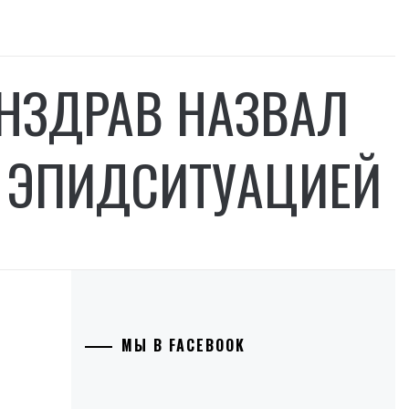
ИНЗДРАВ НАЗВАЛ
 ЭПИДСИТУАЦИЕЙ
МЫ В FACEBOOK