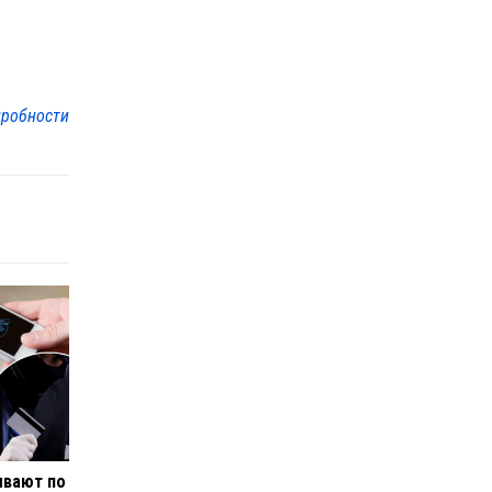
робности
ывают по