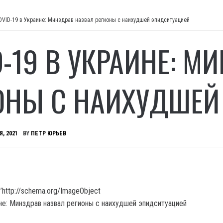
OVID-19 в Украине: Минздрав назвал регионы с наихудшей эпидситуацией
D-19 В УКРАИНЕ: М
ОНЫ С НАИХУДШЕЙ
Я, 2021
BY
ПЕТР ЮРЬЕВ
’http://schema.org/ImageObject