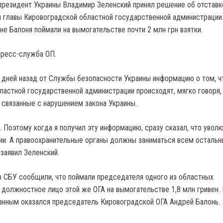
, президент Украины Владимир Зеленский принял решение об отстав
 главы Кировоградской областной государственной администрации
не Балоня поймали на вымогательстве почти 2 млн грн взятки.
пресс-служба ОП.
 дней назад от Службы безопасности Украины информацию о том, ч
ластной государственной администрации происходят, мягко говоря,
 связанные с нарушением закона Украины.
. Поэтому когда я получил эту информацию, сразу сказал, что уволю
и. А правоохранительные органы должны заниматься всем остальн
 заявил Зеленский.
в СБУ сообщили, что поймали председателя одного из областных
 должностное лицо этой же ОГА на вымогательстве 1,8 млн гривен.
анным оказался председатель Кировоградской ОГА Андрей Балонь.