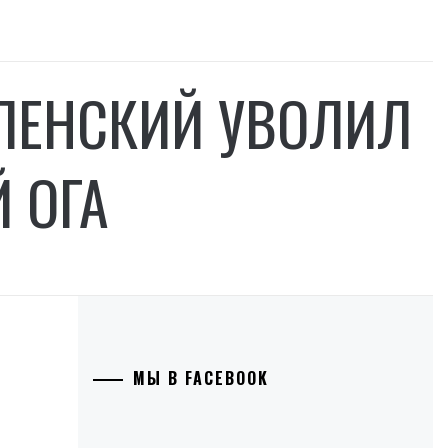
ЕЛЕНСКИЙ УВОЛИЛ
 ОГА
МЫ В FACEBOOK