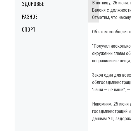
В пятницу, 26 июня
ЗДОРОВЬЕ
Балоня с должности
РАЗНОЕ
Отметим, что накану
СПОРТ
Об этом сообщает 
"Получил несколько
окружении главы об
неправильные вещи,
Закон один для всех
облгосадминистраци
"наши — не наши", —
Напомним, 25 июня 
госадминистраций и
данным УП, задерж