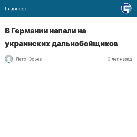
Главпост
В Германии напали на
украинских дальнобойщиков
Петр Юрьев
6 лет назад