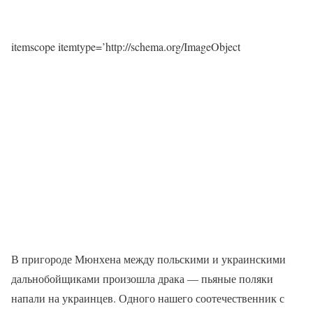
itemscope itemtype=’http://schema.org/ImageObject
В пригороде Мюнхена между польскими и украинскими
дальнобойщиками произошла драка — пьяные поляки
напали на украинцев. Одного нашего соотечественник с