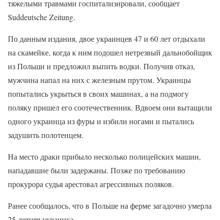
тяжелыми травмами госпитализировали, сообщает
Suddeutsche Zeitung.
По данным издания, двое украинцев 47 и 60 лет отдыхали
на скамейке, когда к ним подошел нетрезвый дальнобойщик
из Польши и предложил выпить водки. Получив отказ,
мужчина напал на них с железным прутом. Украинцы
попытались укрыться в своих машинах, а на подмогу
поляку пришел его соотечественник. Вдвоем они вытащили
одного украинца из фуры и избили ногами и пытались
задушить полотенцем.
На место драки прибыло несколько полицейских машин,
нападавшие были задержаны. Позже по требованию
прокурора судья арестовал агрессивных поляков.
Ранее сообщалось, что в Польше на ферме загадочно умерла
25-летняя украинка.