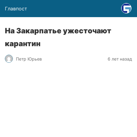
Главпост
На Закарпатье ужесточают
карантин
Петр Юрьев
6 лет назад