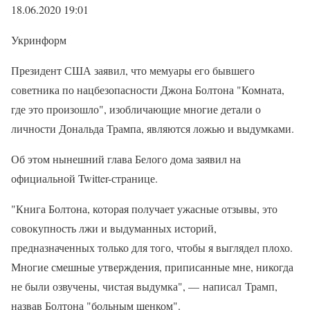
18.06.2020 19:01
Укринформ
Президент США заявил, что мемуары его бывшего
советника по нацбезопасности Джона Болтона "Комната,
где это произошло", изобличающие многие детали о
личности Дональда Трампа, являются ложью и выдумками.
Об этом нынешний глава Белого дома заявил на
официальной Twitter-странице.
"Книга Болтона, которая получает ужасные отзывы, это
совокупность лжи и выдуманных историй,
предназначенных только для того, чтобы я выглядел плохо.
Многие смешные утверждения, приписанные мне, никогда
не были озвучены, чистая выдумка", — написал Трамп,
назвав Болтона "больным щенком".