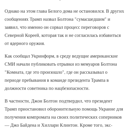
Однако на этом глава Белого дома не остановился. В других
сообщениях Трамп назвал Болтона "сумасшедшим" ​​и
заявил, что именно он сорвал процесс переговоров с
Северной Кореей, которая так и не согласилась избавиться
от ядерного оружия.
Как сообщал Укринформ, в среду ведущие американские
СМИ начали публиковать отрывки из мемуаров Болтона
"Комната, где это произошло", где он рассказывал о
периоде пребывания в команде президента Трампа в
должности советника по нацбезопасности.
В частности, Джон Болтон подтвердил, что президент
Трамп приостановил оборонительную помощь Украине для
получения компромата на своих политических соперников
— Джо Байдена и Хиллари Клинтон. Кроме того, экс-