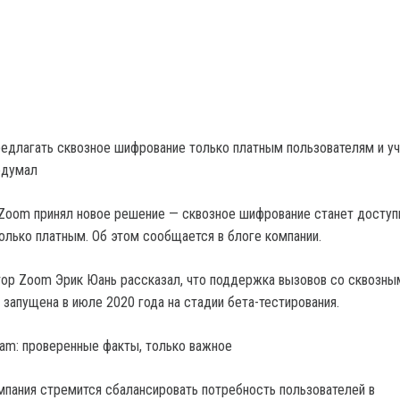
едлагать сквозное шифрование только платным пользователям и у
едумал
 Zoom принял новое решение — сквозное шифрование станет досту
только платным. Об этом сообщается в блоге компании.
ор Zoom Эрик Юань рассказал, что поддержка вызовов со сквозны
запущена в июле 2020 года на стадии бета-тестирования.
gram: проверенные факты, только важное
мпания стремится сбалансировать потребность пользователей в