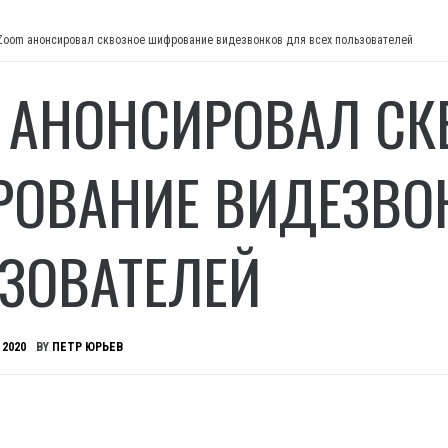
Zoom анонсировал сквозное шифрование видезвонков для всех пользователей
 АНОНСИРОВАЛ СК
ОВАНИЕ ВИДЕЗВОН
ЗОВАТЕЛЕЙ
 2020
BY
ПЕТР ЮРЬЕВ