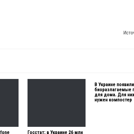
Исто
В Украине появил
биоразлагаемые 
для дома. Для них
нужен компостер
fone
Госстат: в Украине 26 млн