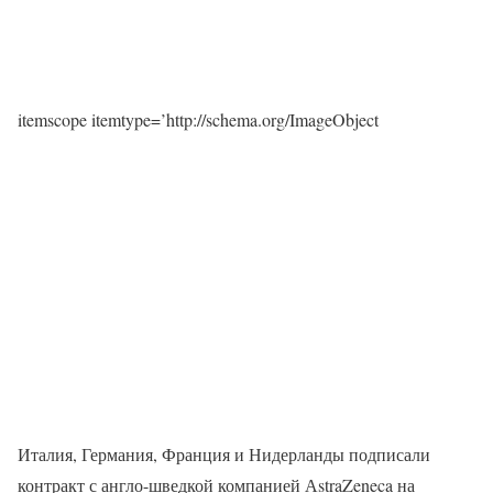
itemscope itemtype=’http://schema.org/ImageObject
Италия, Германия, Франция и Нидерланды подписали
контракт с англо-шведкой компанией АstraZeneca на