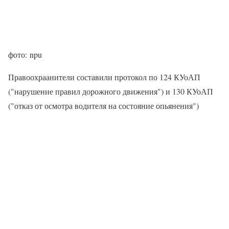
фото: npu
Правоохраанители составили протокол по 124 КУоАП
("нарушение правил дорожного движения") и 130 КУоАП
("отказ от осмотра водителя на состояние опьянения")