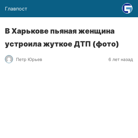
Главпост
В Харькове пьяная женщина
устроила жуткое ДТП (фото)
Петр Юрьев
6 лет назад