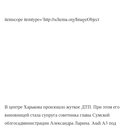
itemscope itemtype=’http://schema.org/ImageObject
В центре Харькова произошло жуткое ДТП. При этом его
виновницей стала супруга советника главы Сумской
облгосадминистрации Александра Ларина. Audi A3 под