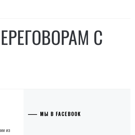
ПЕРЕГОВОРАМ С
МЫ В FACEBOOK
ии из