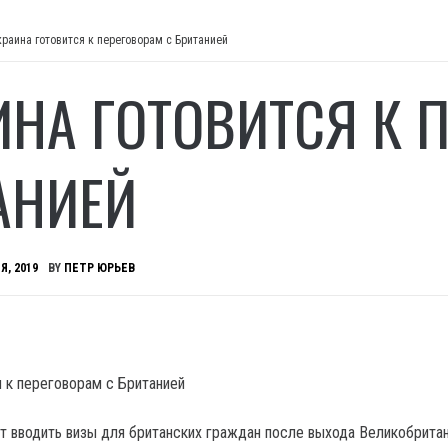
краина готовится к переговорам с Британией
ИНА ГОТОВИТСЯ К 
АНИЕЙ
Я, 2019
BY
ПЕТР ЮРЬЕВ
ет вводить визы для британских граждан после выхода Великобритан