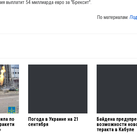
ия выплатит 54 миллиарда евро за "Брексит".
По материалам:
Под
рила по
Погода в Украине на 21
Байдена предупре
 ракети
сентября
возможности нов
»
теракта в Кабуле