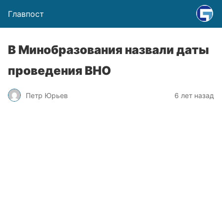
Главпост
В Минобразования назвали даты
проведения ВНО
Петр Юрьев
6 лет назад