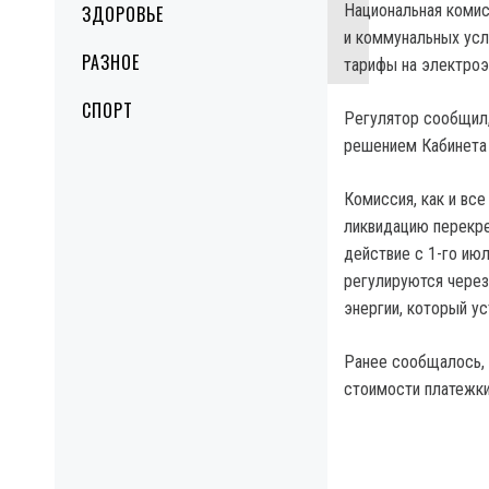
Национальная комис
ЗДОРОВЬЕ
и коммунальных ус
РАЗНОЕ
тарифы на электроэ
СПОРТ
Регулятор сообщил,
решением Кабинета
Комиссия, как и вс
ликвидацию перекре
действие с 1-го ию
регулируются через
энергии, который у
Ранее сообщалось, 
стоимости платежки