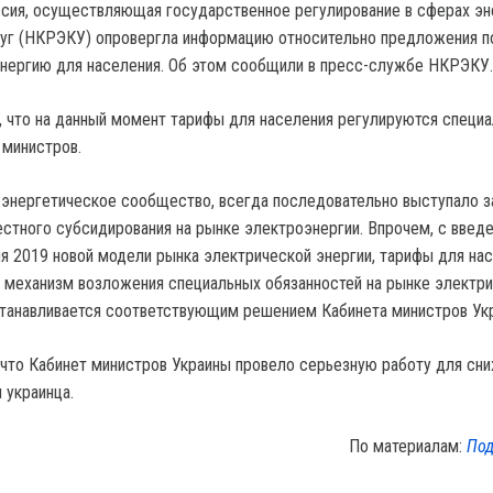
сия, осуществляющая государственное регулирование в сферах эн
луг (НКРЭКУ) опровергла информацию относительно предложения п
нергию для населения. Об этом сообщили в пресс-службе НКРЭКУ.
 что на данный момент тарифы для населения регулируются специ
 министров.
е энергетическое сообщество, всегда последовательно выступало з
стного субсидирования на рынке электроэнергии. Впрочем, с введ
ля 2019 новой модели рынка электрической энергии, тарифы для на
 механизм возложения специальных обязанностей на рынке электр
станавливается соответствующим решением Кабинета министров Ук
что Кабинет министров Украины провело серьезную работу для сн
 украинца.
По материалам:
Под