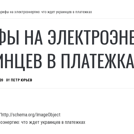
арифы на электроэнергию: что ждет украинцев в платежках
ФЫ НА ЭЛЕКТРОЭНЕ
ИНЦЕВ В ПЛАТЕЖК
20
BY
ПЕТР ЮРЬЕВ
’http://schema.org/ImageObject