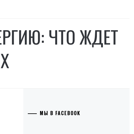
РГИЮ: ЧТО ЖДЕТ
АХ
МЫ В FACEBOOK