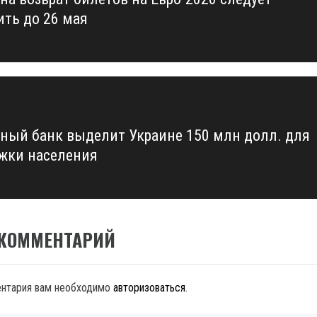
us
ить до 26 мая
ный банк выделит Украине 150 млн долл. для
жки населения
 КОММЕНТАРИЙ
ентария вам необходимо
авторизоваться
.