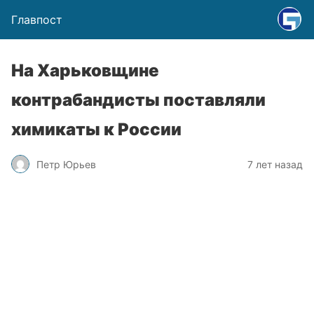
Главпост
На Харьковщине
контрабандисты поставляли
химикаты к России
Петр Юрьев
7 лет назад