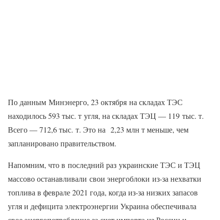
По данным Минэнерго, 23 октября на складах ТЭС
находилось 593 тыс. т угля, на складах ТЭЦ — 119 тыс. т.
Всего — 712,6 тыс. т. Это на 2,23 млн т меньше, чем
запланировано правительством.
Напомним, что в последний раз украинские ТЭС и ТЭЦ
массово останавливали свои энергоблоки из-за нехватки
топлива в феврале 2021 года, когда из-за низких запасов
угля и дефицита электроэнергии Украина обеспечивала
свое энергопотребление за счет импорта из России и