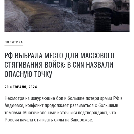
ПОЛИТИКА
РФ ВЫБРАЛА МЕСТО ДЛЯ МАССОВОГО
СТЯГИВАНИЯ ВОЙСК: В CNN НАЗВАЛИ
ОПАСНУЮ ТОЧКУ
20 ФЕВРАЛЯ, 2024
Несмотря на изнуряющие бои и большие потери армии РФ в
Авдеевке, конфликт продолжает развиваться с большими
темпами. Многочисленные источники подтверждают, что
Россия начала стягивать силы на Запорожье.