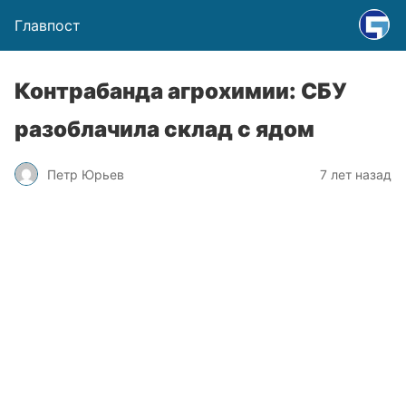
Главпост
Контрабанда агрохимии: СБУ
разоблачила склад с ядом
Петр Юрьев
7 лет назад