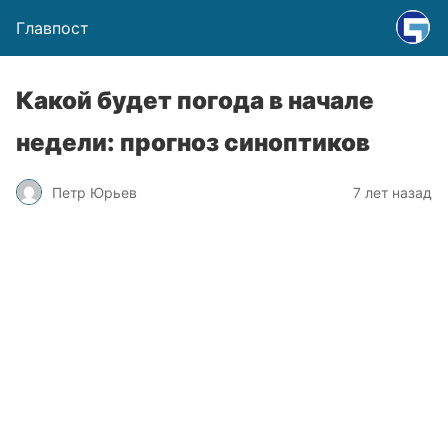
Главпост
Какой будет погода в начале
недели: прогноз синоптиков
Петр Юрьев
7 лет назад