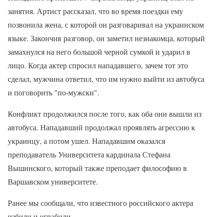
занятия. Артист рассказал, что во время поездки ему
позвонила жена, с которой он разговаривал на украинском
языке. Закончив разговор, он заметил незнакомца, который
замахнулся на него большой черной сумкой и ударил в
лицо. Когда актер спросил нападавшего, зачем тот это
сделал, мужчина ответил, что им нужно выйти из автобуса
и поговорить "по-мужски".
Конфликт продолжился после того, как оба они вышли из
автобуса. Нападавший продолжал проявлять агрессию к
украинцу, а потом ушел. Нападавшим оказался
преподаватель Университета кардинала Стефана
Вышинского, который также преподает философию в
Варшавском университете.
Ранее мы сообщали, что известного российского актера
избили и ограбили.