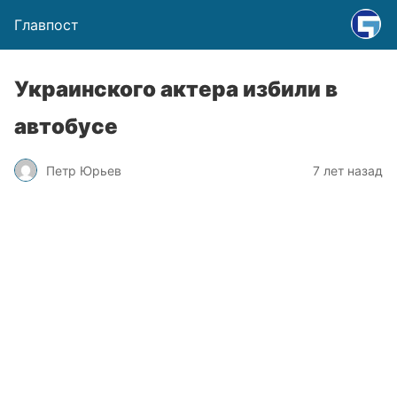
Главпост
Украинского актера избили в
автобусе
Петр Юрьев
7 лет назад