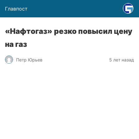
Главпост
«Нафтогаз» резко повысил цену
на газ
Петр Юрьев
5 лет назад