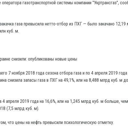
 оператора газотранспортной системы компании "Укртрансгаз", со
-закачка газа превысила нетто-отбор из ПХГ — было закачано 12,19 
лн куб. м.
краине снизили: опубликованы новые цены
его 7 ноября 2018 года сезона отбора газа и по 4 апреля 2019 года
ина снизила запасы газа в ПХГ на 49,1%, или на 8,488 млрд куб. м до
а 4 апреля 2019 года на 16,6%, или на 1,245 млрд куб. м больше, чем
18 (7,5 млрд куб. м).
том, что цены на нефть превысили психологическую отметку.