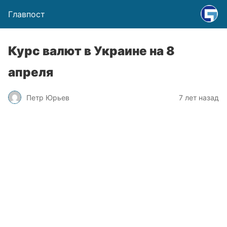
Главпост
Курс валют в Украине на 8
апреля
Петр Юрьев
7 лет назад