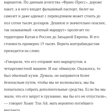
вариантов. По данным агентства «Франс-Пресс», дороже
пакет, а в него входит фальшивый паспорт, билет на
самолет и даже адвокат с переводчиком может стоить до
пол сотни тысяч долларов. Дешевле и значительно опаснее,
так называемый «зеленый маршрут» пролегает по
территории Китая и России до Западной Европы. И его
стоимость примерно 15 тысяч. Верить контрабандистам
приходится на слово.
«Говорили, что его отправят вип-маршртутом, в
четырехместной машине. И нас обманули. Оказалось, то
был обычный кузов. Думала, он направится более
безопасным путем, чтобы мы не волновались; мы бы
попытались собрать дополнительные средства. Если бы мы
знали, что его запрут в грузовике, мы бы его не отпустили»,
— говорит Хоанг Тхи Ай, мать вероятно погибшего
мигранта.