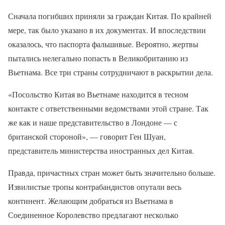
Сначала погибших приняли за граждан Китая. По крайней
мере, так было указано в их документах. И впоследствии
оказалось, что паспорта фальшивые. Вероятно, жертвы
пытались нелегально попасть в Великобританию из
Вьетнама. Все три страны сотрудничают в раскрытии дела.
«Посольство Китая во Вьетнаме находится в тесном
контакте с ответственными ведомствами этой стране. Так
же как и наше представительство в Лондоне — с
британской стороной», — говорит Ген Шуан,
представитель министерства иностранных дел Китая.
Правда, причастных стран может быть значительно больше.
Извилистые тропы контрабандистов опутали весь
континент. Желающим добраться из Вьетнама в
Соединенное Королевство предлагают несколько