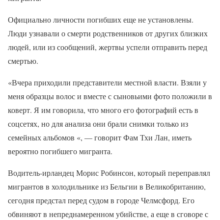
Официально личности погибших еще не установлены.
Люди узнавали о смерти родственников от других близких
людей, или из сообщений, жертвы успели отправить перед
смертью.
«Вчера приходили представители местной власти. Взяли у
меня образцы волос и вместе с сыновьими фото положили в
коверт. Я им говорила, что много его фотографий есть в
соцсетях, но для анализа они брали снимки только из
семейных альбомов «, — говорит Фам Тхи Лан, иметь
вероятно погибшего мигранта.
Водитель-ирландец Морис Робинсон, который переправлял
мигрантов в холодильнике из Бельгии в Великобританию,
сегодня предстал перед судом в городе Челмсфорд. Его
обвиняют в непреднамеренном убийстве, а еще в сговоре с