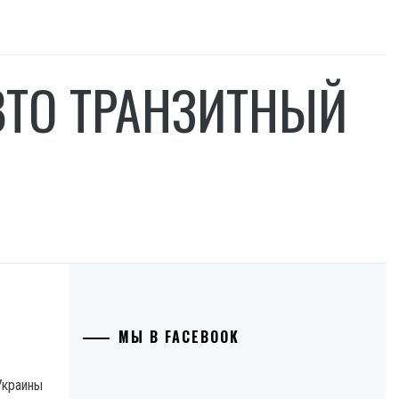
ВТО ТРАНЗИТНЫЙ
МЫ В FACEBOOK
Украины