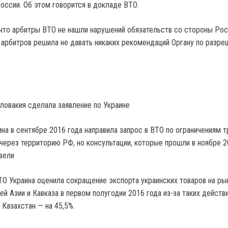
оссии. Об этом говорится в докладе ВТО.
 что арбитры ВТО не нашли нарушений обязательств со стороны Рос
ь арбитров решила не давать никаких рекомендаций Органу по разр
Словакия сделала заявление по Украине
на в сентябре 2016 года направила запрос в ВТО по ограничениям т
 через территорию РФ, но консультации, которые прошли в ноябре 2
вели
ТО Украина оценила сокращение экспорта украинских товаров на ры
й Азии и Кавказа в первом полугодии 2016 года из-за таких действ
в Казахстан — на 45,5%.