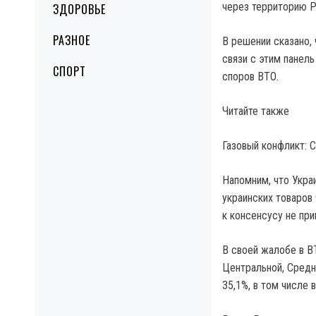
через территорию Р
ЗДОРОВЬЕ
РАЗНОЕ
В решении сказано,
связи с этим панел
СПОРТ
споров ВТО.
Читайте также
Газовый конфликт: 
Напомним, что Украи
украинских товаров
к консенсусу не при
В своей жалобе в В
Центральной, Средне
35,1%, в том числе 