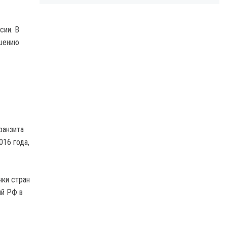
сии. В
ешению
ранзита
016 года,
нки стран
ий РФ в