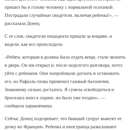
пришел бы в голову человеку с нормальной психикой.
Пострадали случайные свидетели, включая ребенка!», —
рассказала Донец.
С ее слов, свидетели инцидента пришли за вещами, и
видели, как все происходило.
«Ребята, которым я должна была отдать вещи, стали звонить
в дверь. Он им открыл и, после недолгого разговора, хотел
уйти с ребенком. Они попробовали догнать и остановить
его, но Рафаэль снова применил газовый баллончик.
Знакомому сильно досталось. Я сумела освободиться и
бросилась вниз к охране, но было уже поздно», —
сообщила харьковчанка.
Сейчас Донец подозревает, что бывший супруг вывезет ее
дочку во Францию. Ребенка и иностранца разыскивают