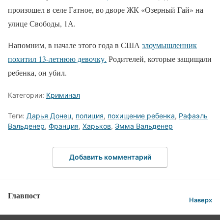
произошел в селе Гатное, во дворе ЖК «Озерный Гай» на
улице Свободы, 1А.
Напомним, в начале этого года в США
злоумышленник
похитил 13-летнюю девочку.
Родителей, которые защищали
ребенка, он убил.
Категории:
Криминал
Теги:
Дарья Донец
,
полиция
,
похищение ребенка
,
Рафаэль
Вальденер
,
Франция
,
Харьков
,
Эмма Вальденер
Добавить комментарий
Главпост
Наверх