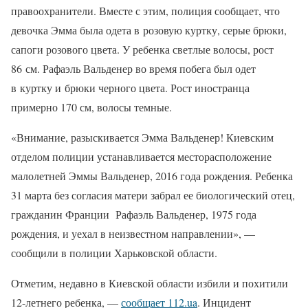
правоохранители. Вместе с этим, полиция сообщает, что
девочка Эмма была одета в розовую куртку, серые брюки,
сапоги розового цвета. У ребенка светлые волосы, рост
86 см. Рафаэль Вальденер во время побега был одет
в куртку и брюки черного цвета. Рост иностранца
примерно 170 см, волосы темные.
«Внимание, разыскивается Эмма Вальденер! Киевским
отделом полиции устанавливается месторасположение
малолетней Эммы Вальденер, 2016 года рождения. Ребенка
31 марта без согласия матери забрал ее биологический отец,
гражданин Франции Рафаэль Вальденер, 1975 года
рождения, и уехал в неизвестном направлении», —
сообщили в полиции Харьковской области.
Отметим, недавно в Киевской области избили и похитили
12-летнего ребенка, —
сообщает 112.ua
. Инцидент