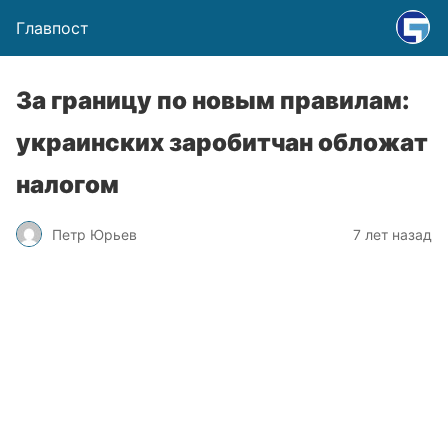
Главпост
За границу по новым правилам:
украинских заробитчан обложат
налогом
Петр Юрьев
7 лет назад