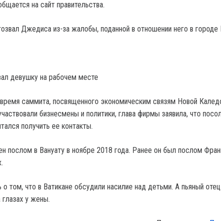
бщается на сайт правительства.
озвал Джедиса из-за жалобы, поданной в отношении него в городе 
вал девушку на рабочем месте
 время саммита, посвященного экономическим связям Новой Калед
участвовали бизнесмены и политики, глава фирмы заявила, что посо
ытался получить ее контакты.
н послом в Вануату в ноябре 2018 года. Ранее он был послом Фран
.
о том, что в Ватикане обсудили насилие над детьми. А пьяный отец
 глазах у жены.