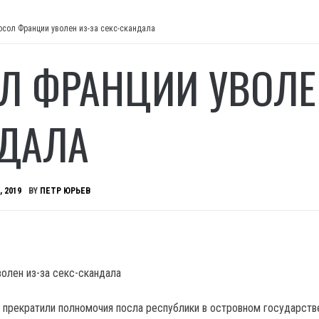
осол Франции уволен из-за секс-скандала
Л ФРАНЦИИ УВОЛЕН
ДАЛА
, 2019
BY
ПЕТР ЮРЬЕВ
 прекратили полномочия посла республики в островном государств