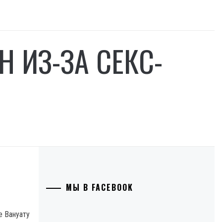
 ИЗ-ЗА СЕКС-
МЫ В FACEBOOK
е Вануату