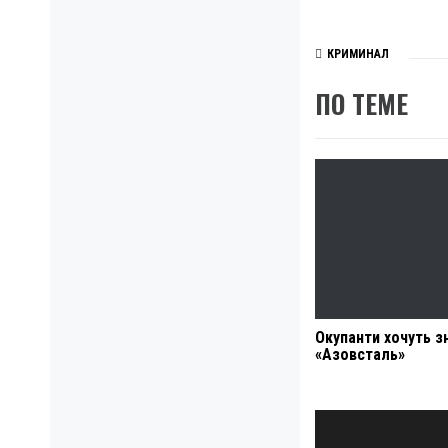
КРИМИНАЛ
ПО ТЕМЕ
Окупанти хочуть з
«Азовсталь»
Навигация