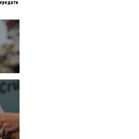
передати