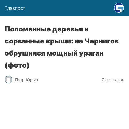
Главпост
Поломанные деревья и
сорванные крыши: на Чернигов
обрушился мощный ураган
(фото)
Петр Юрьев
7 лет назад