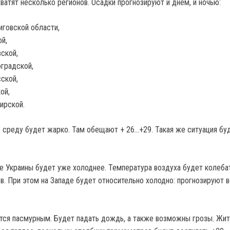
ватят несколько регионов. Осадки прогнозируют и днем, и ночью:
иговской области,
й,
ской,
градской,
ской,
ой,
ирской.
 среду будет жарко. Там обещают + 26…+29. Такая же ситуация бу
.
ре Украины будет уже холоднее. Температура воздуха будет колеба
ов. При этом на Западе будет относительно холодно: прогнозируют 
тся пасмурным. Будет падать дождь, а также возможны грозы. Жи