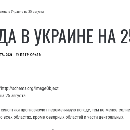
огода в Украине на 25 августа
ДА В УКРАИНЕ НА 2
ТА, 2021
BY
ПЕТР ЮРЬЕВ
’http://schema.org/ImageObject
а, синоптики прогнозируют переменчивую погоду, тем не менее солн
во всех областях, кроме северных областей и части центральных.