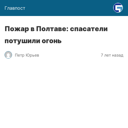
Главпост
Пожар в Полтаве: спасатели
потушили огонь
Петр Юрьев
7 лет назад