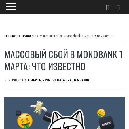
Skip
to
Главпост
>
Технології
>
Массовый сбой в Monobank 1 марта: что известно
content
МАССОВЫЙ СБОЙ В MONOBANK 1
МАРТА: ЧТО ИЗВЕСТНО
PUBLISHED ON
1 МАРТА, 2026
BY
НАТАЛИЯ НЕМЧЕНКО