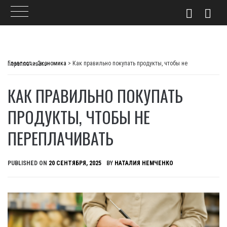
Skip
to
Главпост
>
Экономика
>
Как правильно покупать продукты, чтобы не переплачивать
content
КАК ПРАВИЛЬНО ПОКУПАТЬ
ПРОДУКТЫ, ЧТОБЫ НЕ
ПЕРЕПЛАЧИВАТЬ
PUBLISHED ON
20 СЕНТЯБРЯ, 2025
BY
НАТАЛИЯ НЕМЧЕНКО