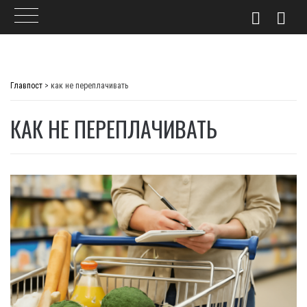
Skip
to
Главпост
>
как не переплачивать
content
КАК НЕ ПЕРЕПЛАЧИВАТЬ