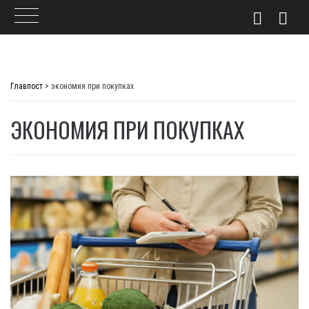
Skip
to
Главпост
>
экономия при покупках
content
ЭКОНОМИЯ ПРИ ПОКУПКАХ