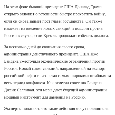
На этом фоне бывший президент США Дональд Трамп
открыто заявляет о готовности быстро прекратить войну,
если он снова займёт пост главы государства. Он также
намекает на введение новых санкций и пошлин против
России в случае, если Кремль продолжит избегать диалога.
За несколько дней до окончания своего срока,
администрация действующего президента США Джо
Байдена ужесточила экономические ограничения против
России. Новый пакет санкций, направленный на экспорт
российской нефти и газа, стал самым широкомасштабным за
весь период конфликта. Как отметил советник Байдена
Джейк Салливан, эти меры дают будущей администрации
мощный инструмент для давления на Россию.
Эксперты полагают, что такие действия могут повлиять на