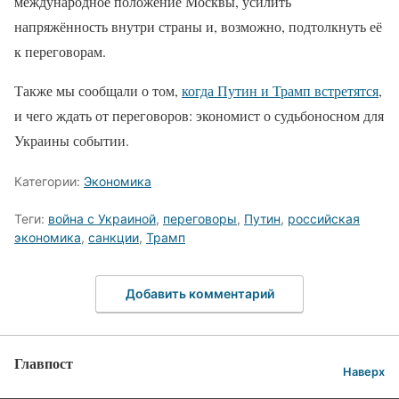
международное положение Москвы, усилить
напряжённость внутри страны и, возможно, подтолкнуть её
к переговорам.
Также мы сообщали о том,
когда Путин и Трамп встретятся
,
и чего ждать от переговоров: экономист о судьбоносном для
Украины событии.
Категории:
Экономика
Теги:
война с Украиной
,
переговоры
,
Путин
,
российская
экономика
,
санкции
,
Трамп
Добавить комментарий
Главпост
Наверх